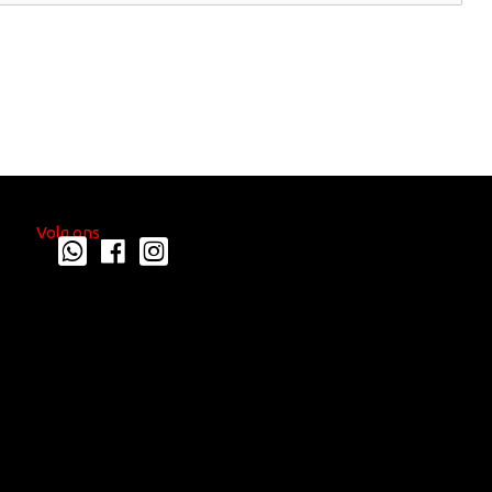
Volg ons