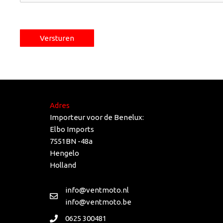
Adres
Importeur voor de Benelux:
Elbo Imports
7551BN -48a
Hengelo
Holland
info@ventmoto.nl
info@ventmoto.be
0625 300481