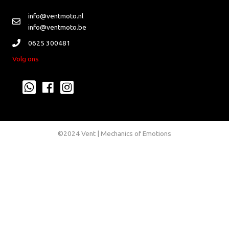
info@ventmoto.nl
info@ventmoto.be
0625 300481
Volg ons
©2024 Vent | Mechanics of Emotions